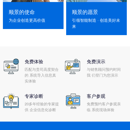
顺景的使命
顺景的愿景
为企业创造更高价值
引领智能制造 · 创造美好未
来
免费体验
免费演示
匹配与贵司高度契合
与销售顾问预约时间
的 系统导入信息真
我 们登门为您演示
实体验
专家诊断
客户参观
20多年经验的专家提
免费预约客户参观亲
供 企业信息化诊断
临 系统现场体验