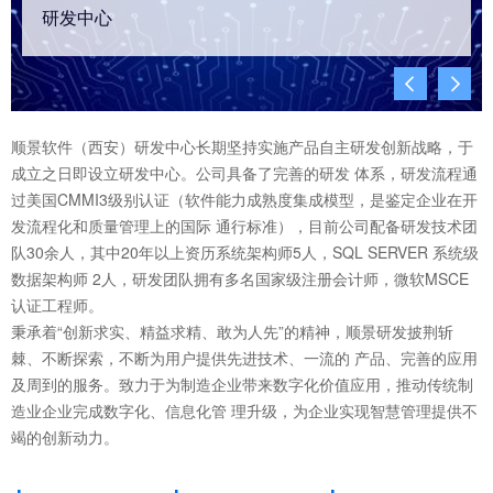
研发中心


顺景软件（西安）研发中心长期坚持实施产品自主研发创新战略，于
成立之日即设立研发中心。公司具备了完善的研发 体系，研发流程通
过美国CMMI3级别认证（软件能力成熟度集成模型，是鉴定企业在开
发流程化和质量管理上的国际 通行标准），目前公司配备研发技术团
队30余人，其中20年以上资历系统架构师5人，SQL SERVER 系统级
数据架构师 2人，研发团队拥有多名国家级注册会计师，微软MSCE
认证工程师。
秉承着“创新求实、精益求精、敢为人先”的精神，顺景研发披荆斩
棘、不断探索，不断为用户提供先进技术、一流的 产品、完善的应用
及周到的服务。致力于为制造企业带来数字化价值应用，推动传统制
造业企业完成数字化、信息化管 理升级，为企业实现智慧管理提供不
竭的创新动力。
+
+
+