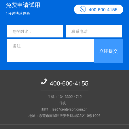
免费申请试用

400-600-4155
1分钟快速体验
立即提交

400-600-4155
手机：134 3302 4712
传真：
邮箱：lee@centersoft.com.cn
地址：东莞市南城区天安数码城C2区10楼1006