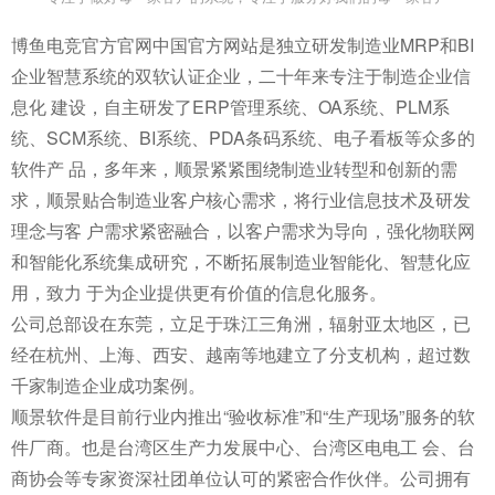
博鱼电竞官方官网中国官方网站是独立研发制造业MRP和BI
企业智慧系统的双软认证企业，二十年来专注于制造企业信
息化 建设，自主研发了ERP管理系统、OA系统、PLM系
统、SCM系统、BI系统、PDA条码系统、电子看板等众多的
软件产 品，多年来，顺景紧紧围绕制造业转型和创新的需
求，顺景贴合制造业客户核心需求，将行业信息技术及研发
理念与客 户需求紧密融合，以客户需求为导向，强化物联网
和智能化系统集成研究，不断拓展制造业智能化、智慧化应
用，致力 于为企业提供更有价值的信息化服务。
公司总部设在东莞，立足于珠江三角洲，辐射亚太地区，已
经在杭州、上海、西安、越南等地建立了分支机构，超过数
千家制造企业成功案例。
顺景软件是目前行业内推出“验收标准”和“生产现场”服务的软
件厂商。也是台湾区生产力发展中心、台湾区电电工 会、台
商协会等专家资深社团单位认可的紧密合作伙伴。公司拥有