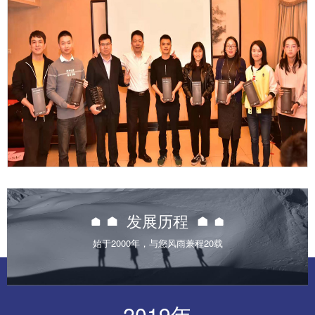

发展历程
始于2000年，与您风雨兼程20载
2019年