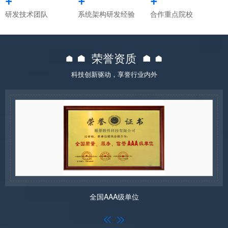
研发技术团队
系统架构研发经验
合作重点院校
荣誉资质
科技创新驱动，享誉行业内外
全国AAA级单位

