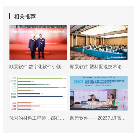
相关推荐
顺景软件|数字化软件引领新材料产业绿色智造新篇章
顺景软件|塑料配混技术论坛上展示数字化的力量
优秀的材料工程师，都在跟这个新朋友打交道!
顺景软件——2023先进高分子材料产业高质量发展大会暨工程塑料产业创新大会