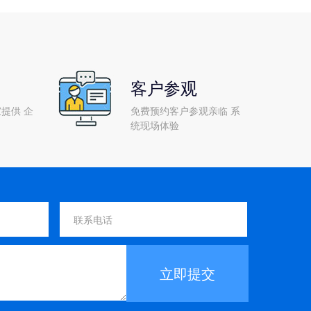
客户参观
提供 企
免费预约客户参观亲临 系
统现场体验
立即提交