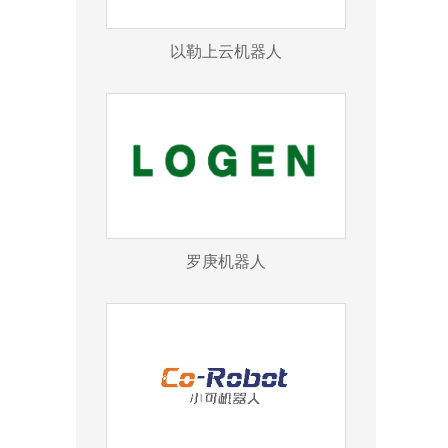
以勒上云机器人
罗庚机器人