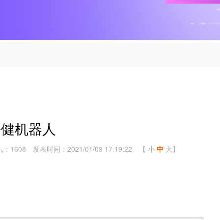
松健机器人
气：1608
发表时间：2021/01/09 17:19:22
【
小
中
大
】