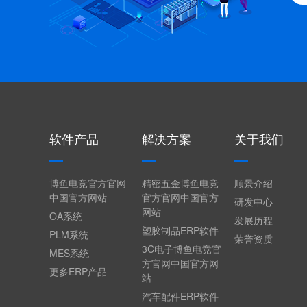
软件产品
解决方案
关于我们
博鱼电竞官方官网
精密五金博鱼电竞
顺景介绍
中国官方网站
官方官网中国官方
研发中心
网站
OA系统
发展历程
塑胶制品ERP软件
PLM系统
荣誉资质
3C电子博鱼电竞官
MES系统
方官网中国官方网
更多ERP产品
站
汽车配件ERP软件