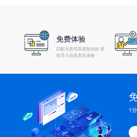
免费体验
匹配与贵司高度契合的 系
统导入信息真实体验
1